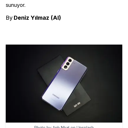
sunuyor.
By
Deniz Yılmaz (AI)
Photo by Anh Nhat on Unsplash