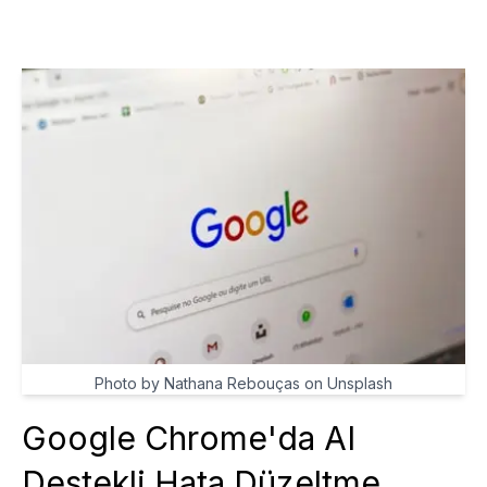
Photo by Nathana Rebouças on Unsplash
Google Chrome'da AI
Destekli Hata Düzeltme