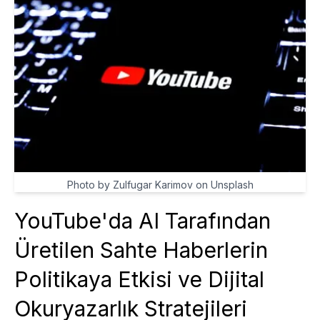
Photo by Zulfugar Karimov on Unsplash
YouTube'da AI Tarafından
Üretilen Sahte Haberlerin
Politikaya Etkisi ve Dijital
Okuryazarlık Stratejileri