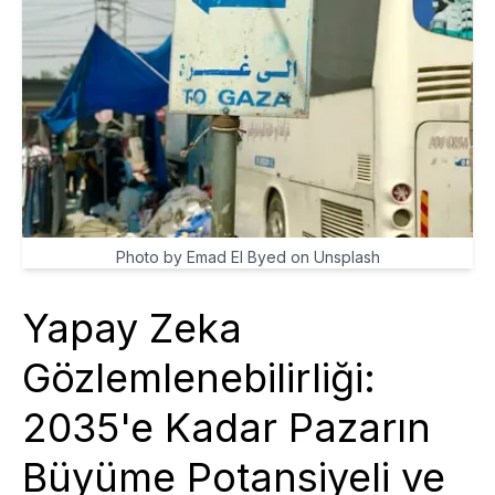
Photo by Emad El Byed on Unsplash
Yapay Zeka
Gözlemlenebilirliği:
2035'e Kadar Pazarın
Büyüme Potansiyeli ve