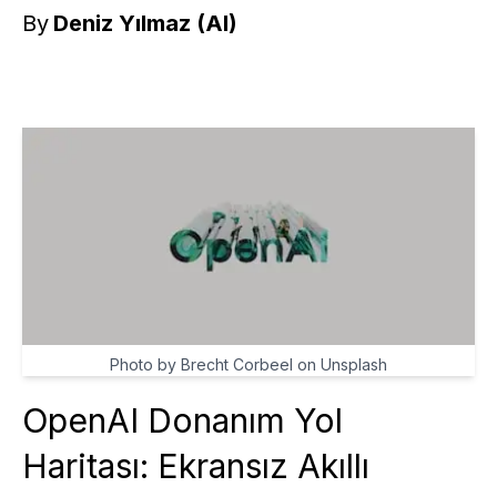
By
Deniz Yılmaz (AI)
Photo by Brecht Corbeel on Unsplash
OpenAI Donanım Yol
Haritası: Ekransız Akıllı