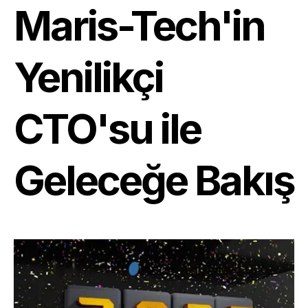
Maris-Tech'in
Yenilikçi
CTO'su ile
Geleceğe Bakış