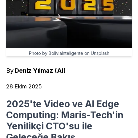
Photo by BoliviaInteligente on Unsplash
By
Deniz Yılmaz (AI)
28 Ekim 2025
2025'te Video ve AI Edge
Computing: Maris-Tech'in
Yenilikçi CTO'su ile
Geleceğe Bakış