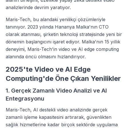
alanın birleşimi, özellikle yapay zeka destekli video
analizlerinde devrim yaratıyor.
Maris-Tech, bu alandaki yenilikçi çözümleriyle
tanınıyor. 2023 yılında Hananya Malka'nın CTO
olarak atanması, şirketin teknoloji stratejisinde yeni bir
dönemin başlangıcını işaret ediyor. Malka'nın 15 yıllık
deneyimi, Maris-Tech'in video ve AI edge computing
alanında öncü olmasını hızlandırıyor.
2025'te Video ve AI Edge
Computing'de Öne Çıkan Yenilikler
1. Gerçek Zamanlı Video Analizi ve AI
Entegrasyonu
Maris-Tech, AI destekli video analizinde gerçek
zamanlı işleme kapasitesini artırarak, güvenlikten
sağlık hizmetlerine kadar birçok sektörde uygulama