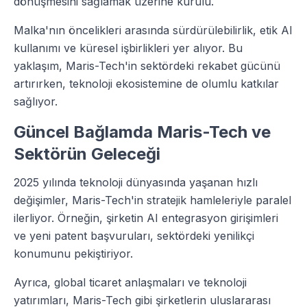
dönüşmesini sağlamak üzerine kurulu.
Malka'nın öncelikleri arasında sürdürülebilirlik, etik AI
kullanımı ve küresel işbirlikleri yer alıyor. Bu
yaklaşım, Maris-Tech'in sektördeki rekabet gücünü
artırırken, teknoloji ekosistemine de olumlu katkılar
sağlıyor.
Güncel Bağlamda Maris-Tech ve
Sektörün Geleceği
2025 yılında teknoloji dünyasında yaşanan hızlı
değişimler, Maris-Tech'in stratejik hamleleriyle paralel
ilerliyor. Örneğin, şirketin AI entegrasyon girişimleri
ve yeni patent başvuruları, sektördeki yenilikçi
konumunu pekiştiriyor.
Ayrıca, global ticaret anlaşmaları ve teknoloji
yatırımları, Maris-Tech gibi şirketlerin uluslararası