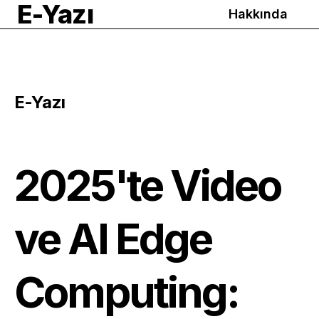
E-Yazı
Hakkında
E-Yazı
2025'te Video
ve AI Edge
Computing: