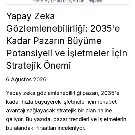
Photo by Emad El Byed on Unsplash
Yapay Zeka
Gözlemlenebilirliği: 2035'e
Kadar Pazarın Büyüme
Potansiyeli ve İşletmeler İçin
Stratejik Önemi
6 Ağustos 2026
Yapay zeka gözlemlenebilirliği pazarı, 2035'e
kadar hızla büyüyerek işletmeler için rekabet
avantajı sağlayacak stratejik bir alan haline
geliyor. Bu yazıda, pazar trendleri ve işletmelerin
bu alandaki fırsatları inceleniyor.