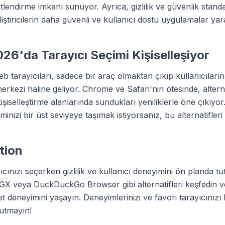
tlendirme imkanı sunuyor. Ayrıca, gizlilik ve güvenlik standa
iştiricilerin daha güvenli ve kullanıcı dostu uygulamalar yar
26'da Tarayıcı Seçimi Kişiselleşiyor
b tarayıcıları, sadece bir araç olmaktan çıkıp kullanıcıların d
rkezi haline geliyor. Chrome ve Safari'nin ötesinde, alterna
 kişiselleştirme alanlarında sundukları yeniliklerle öne çıkıyor
minizi bir üst seviyeye taşımak istiyorsanız, bu alternatifle
ction
cınızı seçerken gizlilik ve kullanıcı deneyimini ön planda tu
 GX veya DuckDuckGo Browser gibi alternatifleri keşfedin 
net deneyimini yaşayın. Deneyimlerinizi ve favori tarayıcınızı 
utmayın!