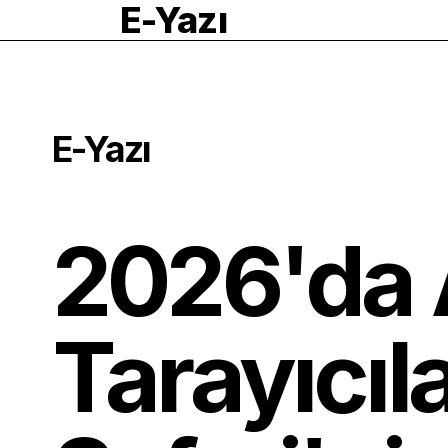
E-Yazı
E-Yazı
2026'da 
Tarayıcıl