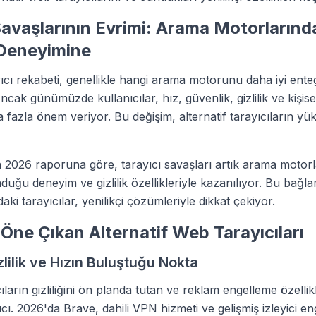
Savaşlarının Evrimi: Arama Motorlarınd
 Deneyimine
ıcı rekabeti, genellikle hangi arama motorunu daha iyi enteg
cak günümüzde kullanıcılar, hız, güvenlik, gizlilik ve kişisel
 fazla önem veriyor. Bu değişim, alternatif tarayıcıların yü
2026 raporuna göre, tarayıcı savaşları artık arama motorla
nduğu deneyim ve gizlilik özellikleriyle kazanılıyor. Bu ba
daki tarayıcılar, yenilikçi çözümleriyle dikkat çekiyor.
Öne Çıkan Alternatif Web Tarayıcıları
zlilik ve Hızın Buluştuğu Nokta
ıların gizliliğini ön planda tutan ve reklam engelleme özellik
ıcı. 2026'da Brave, dahili VPN hizmeti ve gelişmiş izleyici e