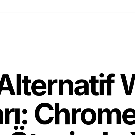
Alternatif
arı: Chrom