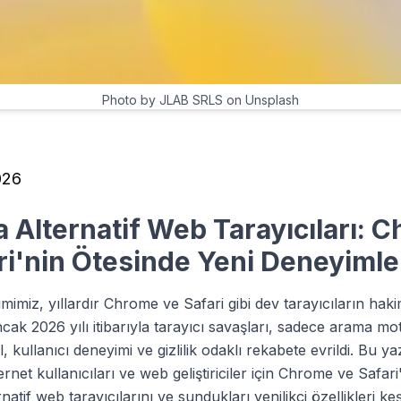
Photo by JLAB SRLS on Unsplash
026
 Alternatif Web Tarayıcıları: 
ri'nin Ötesinde Yeni Deneyimle
mimiz, yıllardır Chrome ve Safari gibi dev tarayıcıların haki
ncak 2026 yılı itibarıyla tarayıcı savaşları, sadece arama mot
, kullanıcı deneyimi ve gizlilik odaklı rekabete evrildi. Bu ya
ternet kullanıcıları ve web geliştiriciler için Chrome ve Safar
natif web tarayıcılarını ve sundukları yenilikçi özellikleri k