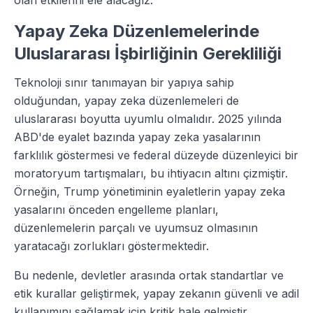
olan etkilerini ele alacağız.
Yapay Zeka Düzenlemelerinde
Uluslararası İşbirliğinin Gerekliliği
Teknoloji sınır tanımayan bir yapıya sahip
olduğundan, yapay zeka düzenlemeleri de
uluslararası boyutta uyumlu olmalıdır. 2025 yılında
ABD'de eyalet bazında yapay zeka yasalarının
farklılık göstermesi ve federal düzeyde düzenleyici bir
moratoryum tartışmaları, bu ihtiyacın altını çizmiştir.
Örneğin, Trump yönetiminin eyaletlerin yapay zeka
yasalarını önceden engelleme planları,
düzenlemelerin parçalı ve uyumsuz olmasının
yaratacağı zorlukları göstermektedir.
Bu nedenle, devletler arasında ortak standartlar ve
etik kurallar geliştirmek, yapay zekanın güvenli ve adil
kullanımını sağlamak için kritik hale gelmiştir.