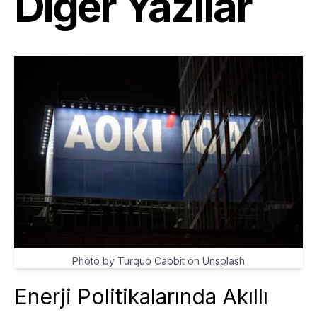
Diğer Yazılar
Photo by Turquo Cabbit on Unsplash
Enerji Politikalarında Akıllı