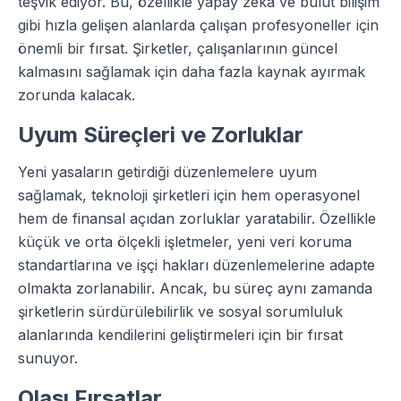
teşvik ediyor. Bu, özellikle yapay zeka ve bulut bilişim
gibi hızla gelişen alanlarda çalışan profesyoneller için
önemli bir fırsat. Şirketler, çalışanlarının güncel
kalmasını sağlamak için daha fazla kaynak ayırmak
zorunda kalacak.
Uyum Süreçleri ve Zorluklar
Yeni yasaların getirdiği düzenlemelere uyum
sağlamak, teknoloji şirketleri için hem operasyonel
hem de finansal açıdan zorluklar yaratabilir. Özellikle
küçük ve orta ölçekli işletmeler, yeni veri koruma
standartlarına ve işçi hakları düzenlemelerine adapte
olmakta zorlanabilir. Ancak, bu süreç aynı zamanda
şirketlerin sürdürülebilirlik ve sosyal sorumluluk
alanlarında kendilerini geliştirmeleri için bir fırsat
sunuyor.
Olası Fırsatlar