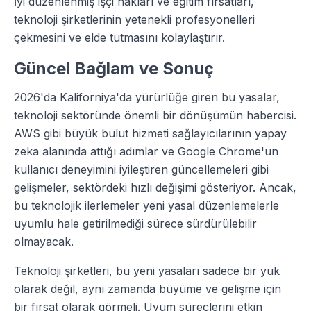
İyi düzenlenmiş işçi hakları ve eğitim fırsatları,
teknoloji şirketlerinin yetenekli profesyonelleri
çekmesini ve elde tutmasını kolaylaştırır.
Güncel Bağlam ve Sonuç
2026'da Kaliforniya'da yürürlüğe giren bu yasalar,
teknoloji sektöründe önemli bir dönüşümün habercisi.
AWS gibi büyük bulut hizmeti sağlayıcılarının yapay
zeka alanında attığı adımlar ve Google Chrome'un
kullanıcı deneyimini iyileştiren güncellemeleri gibi
gelişmeler, sektördeki hızlı değişimi gösteriyor. Ancak,
bu teknolojik ilerlemeler yeni yasal düzenlemelerle
uyumlu hale getirilmediği sürece sürdürülebilir
olmayacak.
Teknoloji şirketleri, bu yeni yasaları sadece bir yük
olarak değil, aynı zamanda büyüme ve gelişme için
bir fırsat olarak görmeli. Uyum süreçlerini etkin