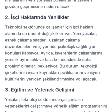
firmalarının veri yönetimi politikalarını yeniden
gözden geçirmesine neden olacak.
2. İşçi Haklarında Yenilikler
Teknoloji sektöründe çalışanlar için işçi hakları
alanında da önemli değişiklikler var. Yeni yasalar,
esnek çalışma saatleri, uzaktan çalışma
düzenlemeleri ve iş yerinde psikolojik sağlık gibi
konuları kapsıyor. Ayrıca, işverenlerin çalışanlarına
yönelik ayrımcılık ve tacizle mücadelede daha
proaktif olmaları bekleniyor. Bu durum, teknoloji
şirketlerinin insan kaynakları politikalarını ve işyeri
kültürlerini yeniden şekillendirmesine yol açacak.
3. Eğitim ve Yetenek Gelişimi
Yasalar, teknoloji sektöründe çalışanların
yeteneklerini geliştirmeye yönelik eğitim programlarını