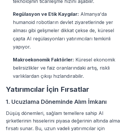
teknolojinin ticarileşme hızını aşabilir.
Regülasyon ve Etik Kaygılar:
Almanya'da
humanoid robotların devlet ziyaretlerinde yer
alması gibi gelişmeler dikkat çekse de, küresel
çapta AI regülasyonları yatırımcıları temkinli
yapıyor.
Makroekonomik Faktörler:
Küresel ekonomik
belirsizlikler ve faiz oranlarındaki artış, riskli
varlıklardan çıkışı hızlandırabilir.
Yatırımcılar İçin Fırsatlar
1. Ucuzlama Döneminde Alım İmkanı
Düşüş dönemleri, sağlam temellere sahip AI
şirketlerinin hisselerini piyasa değerinin altında alma
fırsatı sunar. Bu, uzun vadeli yatırımcılar için