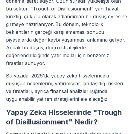
döneme işaret ediyor. Uzun süredir yükselişte olan
bu sektör, "Trough of Disillusionment" yani hayal
kırıklığı çukuru olarak adlandırılan bir düşüş evresine
girmeye hazırlanıyor. Bu dönem, teknolojik
beklentilerin gerçeği karşılamaması sonucu
piyasalarda değer kaybı yaşanması anlamına geliyor.
Ancak bu düşüş, doğru stratejilerle
değerlendirildiğinde yatırımcılar için benzersiz
fırsatlar sunuyor.
Bu yazıda, 2026'da yapay zeka hisselerindeki
düşüşün nedenlerini, yatırımcılar için taşıdığı riskleri
ve fırsatları, ayrıca finansal analizler ışığında
uygulanabilir yatırım stratejilerini ele alacağız.
Yapay Zeka Hisselerinde "Trough
of Disillusionment" Nedir?