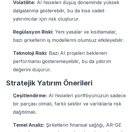
Volatilite:
AI hisseleri düşüş döneminde yüksek
dalgalanma gösterebilir, bu da kısa vadeli
yatırımcılar için risk oluşturur.
Regülasyon Riski:
Yeni yasalar ve kısıtlamalar,
bazı şirketlerin iş modellerini olumsuz etkileyebilir.
Teknoloji Riski:
Bazı AI projeleri beklenen
performansı gösteremeyebilir, bu da yatırım
değerini düşürür.
Stratejik Yatırım Önerileri
Çeşitlendirme:
AI hisseleri portföyünüzün sadece
bir parçası olmalı, farklı sektör ve varlıklarla risk
dağıtılmalı.
Temel Analiz:
Şirketlerin finansal sağlığı, AR-GE