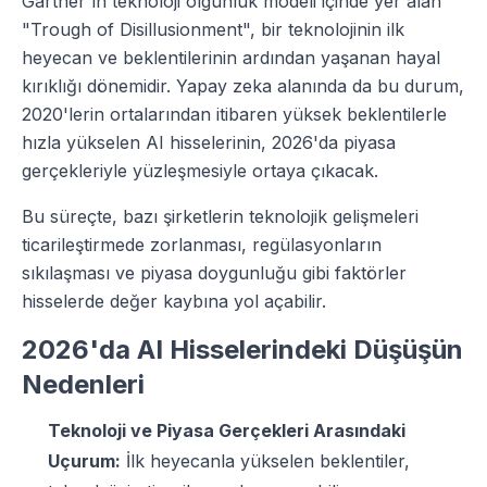
Gartner'ın teknoloji olgunluk modeli içinde yer alan
"Trough of Disillusionment", bir teknolojinin ilk
heyecan ve beklentilerinin ardından yaşanan hayal
kırıklığı dönemidir. Yapay zeka alanında da bu durum,
2020'lerin ortalarından itibaren yüksek beklentilerle
hızla yükselen AI hisselerinin, 2026'da piyasa
gerçekleriyle yüzleşmesiyle ortaya çıkacak.
Bu süreçte, bazı şirketlerin teknolojik gelişmeleri
ticarileştirmede zorlanması, regülasyonların
sıkılaşması ve piyasa doygunluğu gibi faktörler
hisselerde değer kaybına yol açabilir.
2026'da AI Hisselerindeki Düşüşün
Nedenleri
Teknoloji ve Piyasa Gerçekleri Arasındaki
Uçurum:
İlk heyecanla yükselen beklentiler,