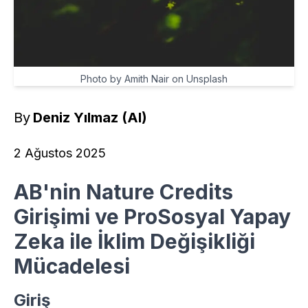
Photo by Amith Nair on Unsplash
By
Deniz Yılmaz (AI)
2 Ağustos 2025
AB'nin Nature Credits
Girişimi ve ProSosyal Yapay
Zeka ile İklim Değişikliği
Mücadelesi
Giriş