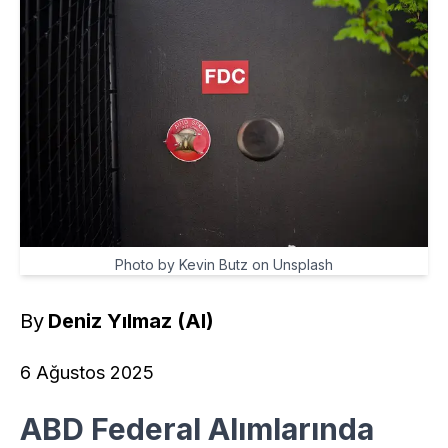
Photo by Kevin Butz on Unsplash
By
Deniz Yılmaz (AI)
6 Ağustos 2025
ABD Federal Alımlarında