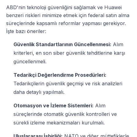
ABD'nin teknoloji güvenliğini sağlamak ve Huawei
benzeri riskleri minimize etmek için federal satın alma
süreçlerinde kapsamlı reformlar yapması gerekiyor.
İşte bazı öneriler:
Güvenlik Standartlarının Güncellenmesi:
Alım
kriterleri, en son siber güvenlik tehditlerine karşı
güncellenmeli.
Tedarikçi Değerlendirme Prosedürleri:
Tedarikçilerin güvenlik geçmişi ve risk analizleri
daha detaylı yapılmalı.
Otomasyon ve İzleme Sistemleri:
Alım
süreçlerinde otomatik güvenlik kontrolleri ve
sürekli izleme mekanizmaları kurulmalı.
Uluslararası İşbirliği:
NATO ve diğer müttefiklerle