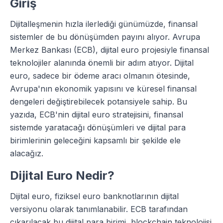
Giriş
Dijitalleşmenin hızla ilerlediği günümüzde, finansal
sistemler de bu dönüşümden payını alıyor. Avrupa
Merkez Bankası (ECB), dijital euro projesiyle finansal
teknolojiler alanında önemli bir adım atıyor. Dijital
euro, sadece bir ödeme aracı olmanın ötesinde,
Avrupa'nın ekonomik yapısını ve küresel finansal
dengeleri değiştirebilecek potansiyele sahip. Bu
yazıda, ECB'nin dijital euro stratejisini, finansal
sistemde yaratacağı dönüşümleri ve dijital para
birimlerinin geleceğini kapsamlı bir şekilde ele
alacağız.
Dijital Euro Nedir?
Dijital euro, fiziksel euro banknotlarının dijital
versiyonu olarak tanımlanabilir. ECB tarafından
çıkarılacak bu dijital para birimi, blockchain teknolojisi