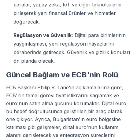
paralar, yapay zeka, IoT ve diğer teknolojilerle
birleşerek yeni finansal ürünler ve hizmetler
doğuracak.
Regülasyon ve Güvenlik:
Dijital para birimlerinin
yaygınlaşması, yeni regülasyon ihtiyaçlarını
beraberinde getirecek. Güvenlik ve gizlilik konuları
ön planda olacak.
Güncel Bağlam ve ECB'nin Rolü
ECB Başkanı Philip R. Lane'in açıklamalarına göre,
ECB'nin temel görevi fiyat istikrarını sağlamak ve
euro'nun satın alma gücünü korumaktır. Dijital euro,
bu hedef doğrultusunda geliştirilen bir araç olarak
öne çıkıyor. Ayrıca, Bulgaristan'ın euro bölgesine
katılması gibi gelişmeler, dijital euro'nun kullanım
alanını genişletecek ve entegrasyon süreçlerini