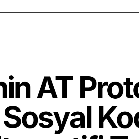
in AT Prot
 Sosyal Ko