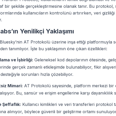
faf bir şekilde gerçekleştirmesine olanak tanır. Bu protokol
tformlarında kullanıcıların kontrolünü artırırken, veri gizliliği
r.
abs’ın Yenilikçi Yaklaşımı
Bluesky’nin AT Protokolü üzerine inşa ettiği platformuyla s
en tanımlıyor. İşte bu yaklaşımın öne çıkan özellikleri:
ama ve İşbirliği:
Geleneksel kod depolarının ötesinde, gelişt
rinde gerçek zamanlı etkileşimde bulunabiliyor, fikir alışveri
desteğiyle sorunları hızla çözebiliyor.
siz Mimari:
AT Protokolü sayesinde, platform merkezi bir o
ışıyor. Bu, sansür ve erişim engellerine karşı dayanıklılık s
 Şeffaflık:
Kullanıcı kimlikleri ve veri transferleri protokol 
ına alınıyor, böylece güvenli bir geliştirme ortamı sunuluyor