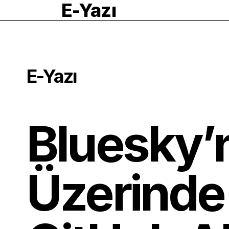
E-Yazı
E-Yazı
Bluesky’n
Üzerinde