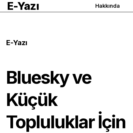
E-Yazı
Hakkında
E-Yazı
Bluesky ve
Küçük
Topluluklar İçin