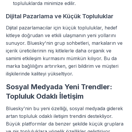
topluluklarda minimize edilir.
Dijital Pazarlama ve Küçük Topluluklar
Dijital pazarlamacılar için küçük topluluklar, hedef
kitleye doğrudan ve etkili ulaşmanın yeni yollarını
sunuyor. Bluesky'nin grup sohbetleri, markaların ve
içerik üreticilerinin niş kitlelerle daha organik ve
samimi etkileşim kurmasını mümkün kılıyor. Bu da
marka bağlılığını artırırken, geri bildirim ve müşteri
ilişkilerinde kaliteyi yükseltiyor.
Sosyal Medyada Yeni Trendler:
Topluluk Odaklı İletişim
Bluesky'nin bu yeni özelliği, sosyal medyada giderek
artan topluluk odaklı iletişim trendini destekliyor.
Büyük platformlar da benzer şekilde küçük gruplara
ve niş topluluklara yönelik özellikler geliştiriyor.