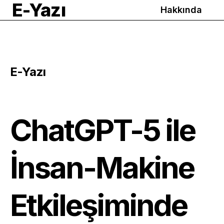
E-Yazı
Hakkında
E-Yazı
ChatGPT-5 ile
İnsan-Makine
Etkileşiminde