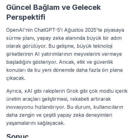
Güncel Bağlam ve Gelecek
Perspektifi
OpenAI'nin ChatGPT-5'i Ağustos 2025'te piyasaya
sürme planı, yapay zeka alanında büyük bir adım
olarak görülüyor. Bu gelişme, büyük teknoloji
şirketlerinin AI yatırımlarının meyvelerini vermeye
başladığını gösteriyor. Ancak, etik ve güvenlik
konuları da bu yeni dönemde daha fazla ön plana
çıkacak.
Ayrıca, xAI gibi rakiplerin Grok gibi çok modlu içerik
üretim araçları geliştirmesi, rekabeti artırarak
inovasyonu hızlandırıyor. Bu durum, kullanıcıların
daha zengin ve çeşitli yapay zeka deneyimleri
yaşamalarını sağlayacak.
Sonuç