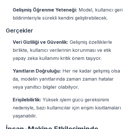
Gelişmiş Öğrenme Yeteneği:
Model, kullanıcı geri
bildirimleriyle sürekli kendini geliştirebilecek.
Gerçekler
Veri Gizliliği ve Güvenlik:
Gelişmiş özelliklerle
birlikte, kullanıcı verilerinin korunması ve etik
yapay zeka kullanımı kritik önem taşıyor.
Yanıtların Doğruluğu:
Her ne kadar gelişmiş olsa
da, modelin yanıtlarında zaman zaman hatalar
veya yanıltıcı bilgiler olabiliyor.
Erişilebilirlik:
Yüksek işlem gücü gereksinimi
nedeniyle, bazı kullanıcılar için erişim kısıtlamaları
yaşanabilir.
İnsan-Makine Etkileşiminde