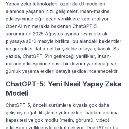
Yapay zeka teknolojileri, özellikle dil modelleri
alanında yaşanan hızlı gelişmeler, insan-makine
etkileşiminde çığır açan yeniliklere kapı aralıyor.
OpenAI'nin merakla beklenen ChatGPT-5
sürümünün 2025 Ağustos ayında resmi olarak
piyasaya sürülmesiyle birlikte, bu alandaki beklentiler
ve gerçekler daha net bir şekilde ortaya çıkacak. Bu
yazıda, ChatGPT-5'in getireceği yenilikler, insan-
makine etkileşiminde nasıl bir devrim yaratacağı ve
günlük yaşama etkileri detaylı şekilde incelenecektir.
ChatGPT-5: Yeni Nesil Yapay Zeka
Modeli
ChatGPT-5, önceki sürümlere kıyasla çok daha
gelişmiş doğal dil işleme yetenekleri, bağlam anlama
kapasitesi ve çok modlu (metin, görüntü, video)
etkileşim özellikleriyle dikkat çekiyor. OpenAI'nin bu