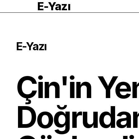
E-Yazı
E-Yazı
Çin'in Yen
Doğrudan