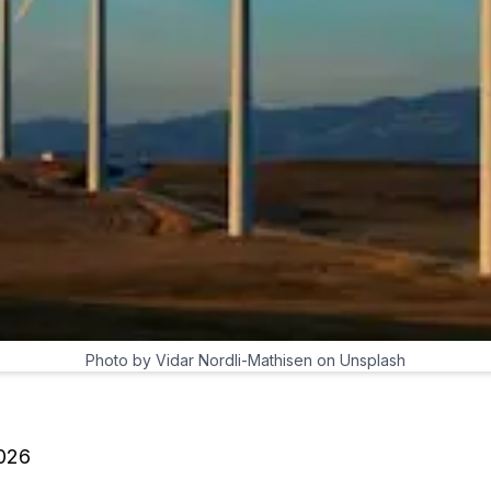
Photo by Vidar Nordli-Mathisen on Unsplash
026