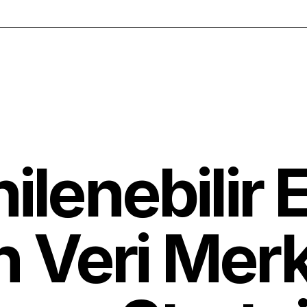
ilenebilir 
 Veri Merk