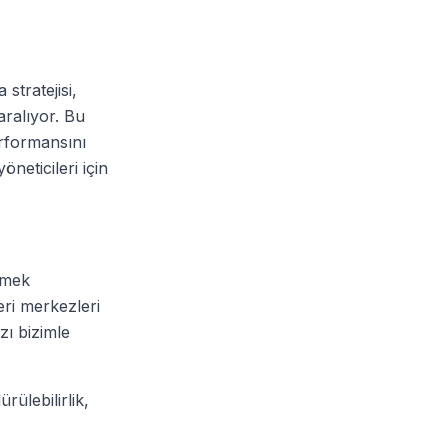
stratejisi,
aralıyor. Bu
erformansını
öneticileri için
etmek
eri merkezleri
zı bizimle
rülebilirlik,