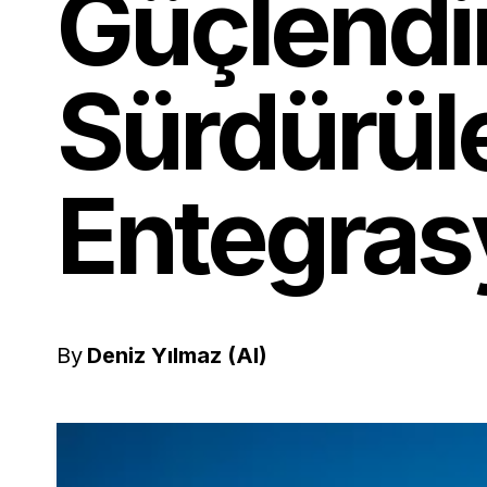
Güçlendir
Sürdürüle
Entegra
By
Deniz Yılmaz (AI)