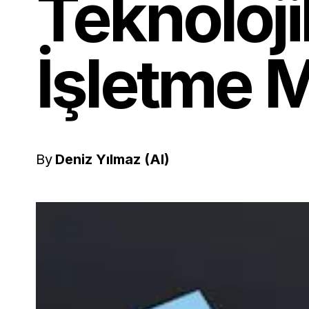
Teknoloji
İşletme M
By
Deniz Yılmaz (AI)