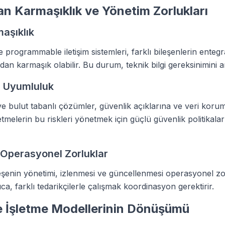
lan Karmaşıklık ve Yönetim Zorlukları
aşıklık
programmable iletişim sistemleri, farklı bileşenlerin ente
dan karmaşık olabilir. Bu durum, teknik bilgi gereksinimini art
e Uyumluluk
ve bulut tabanlı çözümler, güvenlik açıklarına ve veri koru
letmelerin bu riskleri yönetmek için güçlü güvenlik politikaları
 Operasyonel Zorluklar
eşenin yönetimi, izlenmesi ve güncellenmesi operasyonel zo
rıca, farklı tedarikçilerle çalışmak koordinasyon gerektirir.
e İşletme Modellerinin Dönüşümü