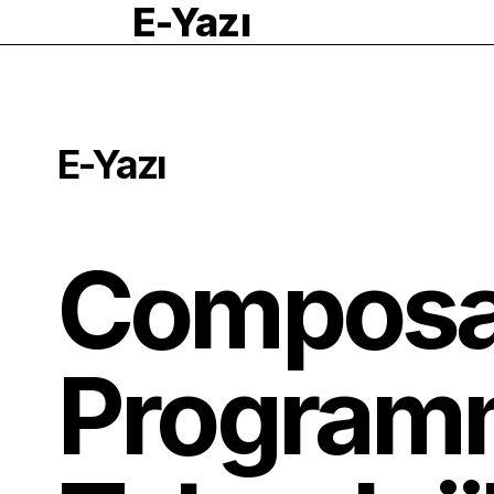
E-Yazı
E-Yazı
Composa
Programm