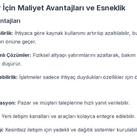
 İçin Maliyet Avantajları ve Esneklik
ntajları
irlik:
İhtiyaca göre kaynak kullanımı artırılıp azaltılabilir, 
ın önüne geçer.
nlı Çözümler:
Fiziksel altyapı yatırımlarını azaltarak, bakı
i düşürür.
bilirlik:
İşletmeler sadece ihtiyaç duydukları özellikler için
tasyon:
Pazar ve müşteri taleplerine hızlı yanıt verilebilir.
Yeni iletişim kanalları ve araçları kolayca entegre edilebilir.
i:
Kesintisiz iletişim için yedekli ve dağıtık sistemler kurulabili