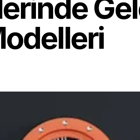
lerinde Ge
odelleri