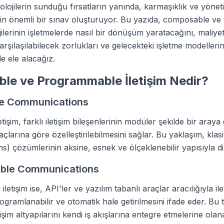
lojilerin sunduğu fırsatların yanında, karmaşıklık ve yönet
için önemli bir sınav oluşturuyor. Bu yazıda, composable 
ojilerinin işletmelerde nasıl bir dönüşüm yaratacağını, maliye
karşılaşılabilecek zorlukları ve gelecekteki işletme modellerine
e ele alacağız.
le ve Programmable İletişim Nedir?
e Communications
işim, farklı iletişim bileşenlerinin modüler şekilde bir araya 
yaçlarına göre özelleştirilebilmesini sağlar. Bu yaklaşım, kla
) çözümlerinin aksine, esnek ve ölçeklenebilir yapısıyla di
ble Communications
etişim ise, API'ler ve yazılım tabanlı araçlar aracılığıyla ile
ogramlanabilir ve otomatik hale getirilmesini ifade eder. Bu t
etişim altyapılarını kendi iş akışlarına entegre etmelerine olan