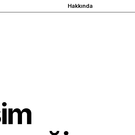
Hakkında
şim