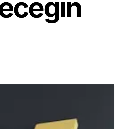
leceğin