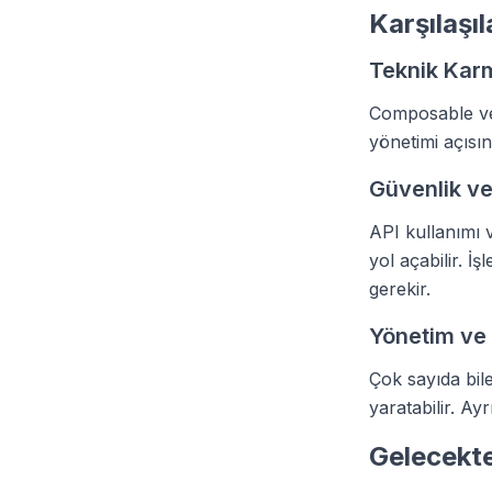
Karşılaşı
Teknik Karm
Composable ve 
yönetimi açısın
Güvenlik v
API kullanımı 
yol açabilir. İş
gerekir.
Yönetim ve
Çok sayıda bil
yaratabilir. Ay
Gelecekt