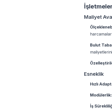
İşletmeler
Maliyet Ava
Ölçeklenebil
harcamalar
Bulut Taba
maliyetlerin
Özelleştirile
Esneklik
Hızlı Adap
Modülerlik:
İş Sürekliliğ