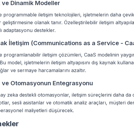
 ve Dinamik Modeller
programmable iletişim teknolojileri, işletmelerin daha çevi
geliştirmesine olanak tanır. Özelleştirilebilir iletişim altyapıla
zlı adaptasyonu destekler.
ak İletişim (Communications as a Service - Ca
ve programlanabilir iletişim çözümleri, CaaS modelinin yaygı
Bu model, işletmelerin iletişim altyapısını dış kaynak kullan
ğlar ve sermaye harcamalarını azaltır.
 ve Otomasyonun Entegrasyonu
ay zeka destekli otomasyonlar, iletişim süreçlerini daha da 
lar, sesli asistanlar ve otomatik analiz araçları, müşteri de
operasyonel maliyetleri düşürecek.
nekler