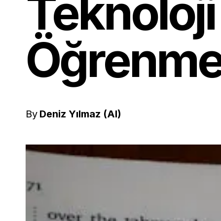
Teknoloji
Öğrenme 
By
Deniz Yılmaz (AI)