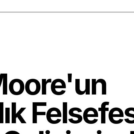
Moore'un
lık Felsefes