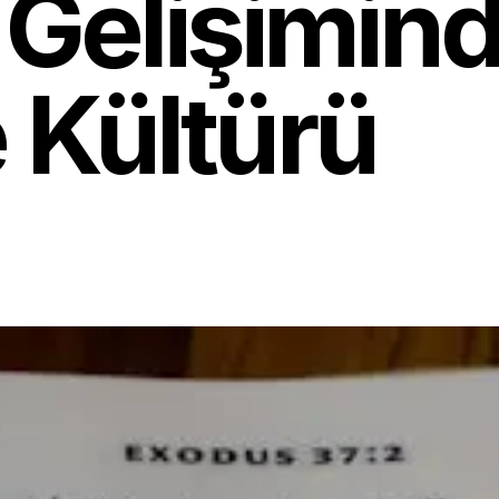
 Gelişimin
Kültürü