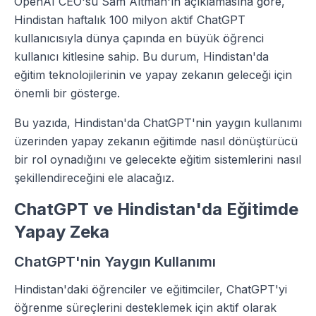
OpenAI CEO'su Sam Altman'ın açıklamasına göre,
Hindistan haftalık 100 milyon aktif ChatGPT
kullanıcısıyla dünya çapında en büyük öğrenci
kullanıcı kitlesine sahip. Bu durum, Hindistan'da
eğitim teknolojilerinin ve yapay zekanın geleceği için
önemli bir gösterge.
Bu yazıda, Hindistan'da ChatGPT'nin yaygın kullanımı
üzerinden yapay zekanın eğitimde nasıl dönüştürücü
bir rol oynadığını ve gelecekte eğitim sistemlerini nasıl
şekillendireceğini ele alacağız.
ChatGPT ve Hindistan'da Eğitimde
Yapay Zeka
ChatGPT'nin Yaygın Kullanımı
Hindistan'daki öğrenciler ve eğitimciler, ChatGPT'yi
öğrenme süreçlerini desteklemek için aktif olarak