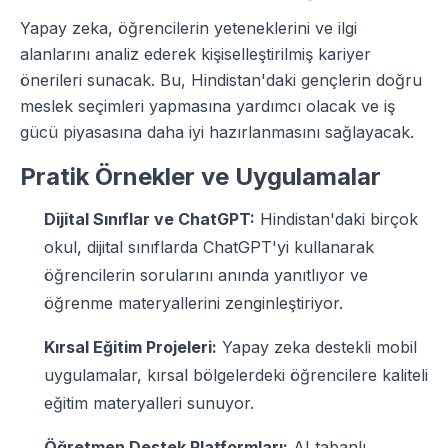
Yapay zeka, öğrencilerin yeteneklerini ve ilgi
alanlarını analiz ederek kişiselleştirilmiş kariyer
önerileri sunacak. Bu, Hindistan'daki gençlerin doğru
meslek seçimleri yapmasına yardımcı olacak ve iş
gücü piyasasına daha iyi hazırlanmasını sağlayacak.
Pratik Örnekler ve Uygulamalar
Dijital Sınıflar ve ChatGPT:
Hindistan'daki birçok
okul, dijital sınıflarda ChatGPT'yi kullanarak
öğrencilerin sorularını anında yanıtlıyor ve
öğrenme materyallerini zenginleştiriyor.
Kırsal Eğitim Projeleri:
Yapay zeka destekli mobil
uygulamalar, kırsal bölgelerdeki öğrencilere kaliteli
eğitim materyalleri sunuyor.
Öğretmen Destek Platformları:
AI tabanlı