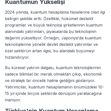
Kuantumun Yükselişi
2024 yılında, kuantum hesaplama hisselerine olan ilgi
belirgin şekilde arttı. Özellikle, hükümet destekli
programlar ve büyük teknoloji şirketlerinin kuantum
alanındaki yatırımları, piyasalarda bu teknolojinin
değerini yükseltiyor. Örneğin, Japonya'da kuantum
teknolojilerine yönelik devlet destekli yatırımlar ve
özel sektörün artan ilgisi, bu alandaki büyümeyi
hızlandırıyor.
Bu küresel yatırım dalgası, kuantum teknolojilerinin
sadece bilimsel bir merak olmaktan çıkıp, ekonomik
ve stratejik bir öncelik haline geldiğini gösteriyor.
Yatırımcılar, kuantum hesaplamanın önümüzdeki 10-
15 yıl içinde birçok sektörde dönüşüm yaratacağına
inanıyor.
Türkiye'nin Kuantum Hesaplama