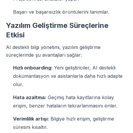
Başarı ve başarısızlık örüntülerini tanımlar.
Yazılım Geliştirme Süreçlerine
Etkisi
AI destekli bilgi yönetimi, yazılım geliştirme
süreçlerinde şu avantajları sağlar:
Hızlı onboarding:
Yeni geliştiriciler, AI destekli
dokümantasyon ve asistanlarla daha hızlı adapte
olur.
Hata azaltma:
Geçmiş hata kayıtlarına kolay
erişim, benzer hataların tekrarlanmasını önler.
Verimlilik artışı:
Bilgiye hızlı erişim, geliştirme
süresini kısaltır.