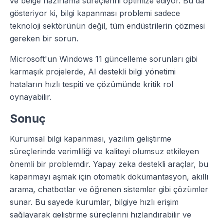
ve belge hazırlama süreçlerini optimize ediyor. Bu da
gösteriyor ki, bilgi kapanması problemi sadece
teknoloji sektörünün değil, tüm endüstrilerin çözmesi
gereken bir sorun.
Microsoft'un Windows 11 güncelleme sorunları gibi
karmaşık projelerde, AI destekli bilgi yönetimi
hataların hızlı tespiti ve çözümünde kritik rol
oynayabilir.
Sonuç
Kurumsal bilgi kapanması, yazılım geliştirme
süreçlerinde verimliliği ve kaliteyi olumsuz etkileyen
önemli bir problemdir. Yapay zeka destekli araçlar, bu
kapanmayı aşmak için otomatik dokümantasyon, akıllı
arama, chatbotlar ve öğrenen sistemler gibi çözümler
sunar. Bu sayede kurumlar, bilgiye hızlı erişim
sağlayarak geliştirme süreçlerini hızlandırabilir ve