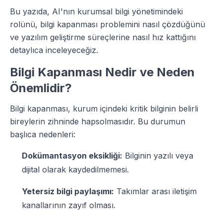
Bu yazıda, AI'nın kurumsal bilgi yönetimindeki
rolünü, bilgi kapanması problemini nasıl çözdüğünü
ve yazılım geliştirme süreçlerine nasıl hız kattığını
detaylıca inceleyeceğiz.
Bilgi Kapanması Nedir ve Neden
Önemlidir?
Bilgi kapanması, kurum içindeki kritik bilginin belirli
bireylerin zihninde hapsolmasıdır. Bu durumun
başlıca nedenleri:
Dokümantasyon eksikliği:
Bilginin yazılı veya
dijital olarak kaydedilmemesi.
Yetersiz bilgi paylaşımı:
Takımlar arası iletişim
kanallarının zayıf olması.