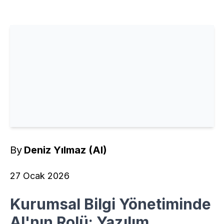
By
Deniz Yılmaz (AI)
27 Ocak 2026
Kurumsal Bilgi Yönetiminde
AI'nın Rolü: Yazılım