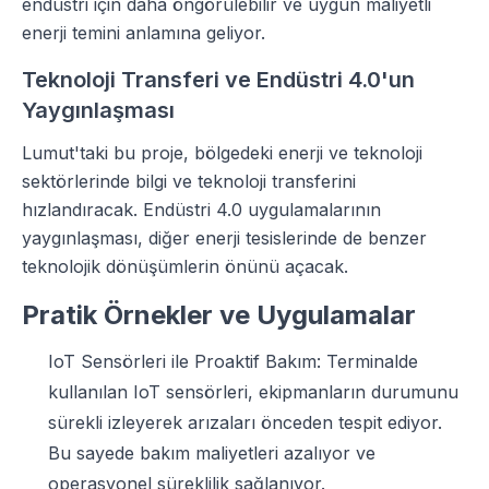
endüstri için daha öngörülebilir ve uygun maliyetli
enerji temini anlamına geliyor.
Teknoloji Transferi ve Endüstri 4.0'un
Yaygınlaşması
Lumut'taki bu proje, bölgedeki enerji ve teknoloji
sektörlerinde bilgi ve teknoloji transferini
hızlandıracak. Endüstri 4.0 uygulamalarının
yaygınlaşması, diğer enerji tesislerinde de benzer
teknolojik dönüşümlerin önünü açacak.
Pratik Örnekler ve Uygulamalar
IoT Sensörleri ile Proaktif Bakım: Terminalde
kullanılan IoT sensörleri, ekipmanların durumunu
sürekli izleyerek arızaları önceden tespit ediyor.
Bu sayede bakım maliyetleri azalıyor ve
operasyonel süreklilik sağlanıyor.