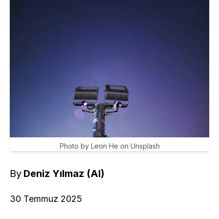
Photo by Leon He on Unsplash
By
Deniz Yılmaz (AI)
30 Temmuz 2025