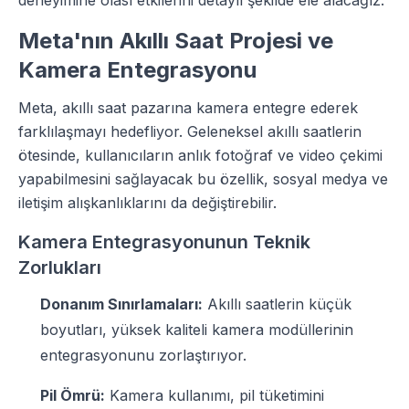
deneyimine olası etkilerini detaylı şekilde ele alacağız.
Meta'nın Akıllı Saat Projesi ve
Kamera Entegrasyonu
Meta, akıllı saat pazarına kamera entegre ederek
farklılaşmayı hedefliyor. Geleneksel akıllı saatlerin
ötesinde, kullanıcıların anlık fotoğraf ve video çekimi
yapabilmesini sağlayacak bu özellik, sosyal medya ve
iletişim alışkanlıklarını da değiştirebilir.
Kamera Entegrasyonunun Teknik
Zorlukları
Donanım Sınırlamaları:
Akıllı saatlerin küçük
boyutları, yüksek kaliteli kamera modüllerinin
entegrasyonunu zorlaştırıyor.
Pil Ömrü:
Kamera kullanımı, pil tüketimini