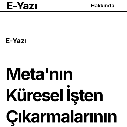
E-Yazı
Hakkında
E-Yazı
Meta'nın
Küresel İşten
Çıkarmalarının