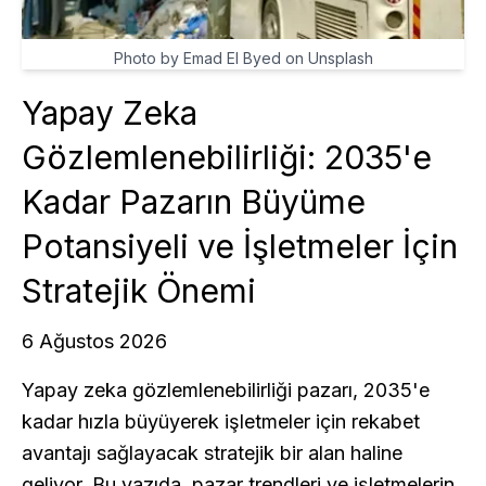
Photo by Emad El Byed on Unsplash
Yapay Zeka
Gözlemlenebilirliği: 2035'e
Kadar Pazarın Büyüme
Potansiyeli ve İşletmeler İçin
Stratejik Önemi
6 Ağustos 2026
Yapay zeka gözlemlenebilirliği pazarı, 2035'e
kadar hızla büyüyerek işletmeler için rekabet
avantajı sağlayacak stratejik bir alan haline
geliyor. Bu yazıda, pazar trendleri ve işletmelerin