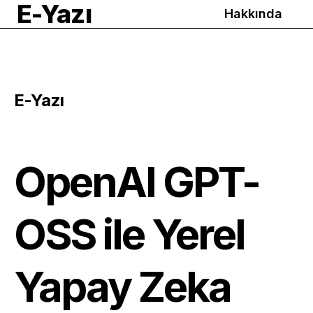
E-Yazı
Hakkında
E-Yazı
OpenAI GPT-
OSS ile Yerel
Yapay Zeka