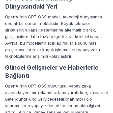
Dünyasındaki Yeri
OpenAI'nin GPT-OSS modeli, teknoloji dünyasında
önemli bir dönüm noktasıdır. Büyük teknoloji
şirketlerinin kapalı sistemlerine alternatif olarak,
geliştiricilere daha fazla özgürlük ve kontrol sunar.
Ayrıca, bu modellerin açık ağırlıklarla sunulması,
araştırmacıların ve küçük işletmelerin yapay zeka
teknolojilerine erişimini kolaylaştırır.
Güncel Gelişmeler ve Haberlerle
Bağlantı
OpenAI'nin GPT-OSS duyurusu, yapay zeka
alanında yeni bir rekabet ortamı yaratırken, Universal
Beteiligungs und Servicegesellschaft mbH gibi
yatırımcıların yapay zeka çözümlerine olan ilgisini
artırdı. Ayrıca, yapay zeka ve veri güvenliği