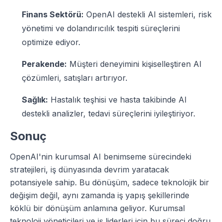
Finans Sektörü:
OpenAI destekli AI sistemleri, risk
yönetimi ve dolandırıcılık tespiti süreçlerini
optimize ediyor.
Perakende:
Müşteri deneyimini kişiselleştiren AI
çözümleri, satışları artırıyor.
Sağlık:
Hastalık teşhisi ve hasta takibinde AI
destekli analizler, tedavi süreçlerini iyileştiriyor.
Sonuç
OpenAI'nin kurumsal AI benimseme sürecindeki
stratejileri, iş dünyasında devrim yaratacak
potansiyele sahip. Bu dönüşüm, sadece teknolojik bir
değişim değil, aynı zamanda iş yapış şekillerinde
köklü bir dönüşüm anlamına geliyor. Kurumsal
teknoloji yöneticileri ve iş liderleri için bu süreci doğru