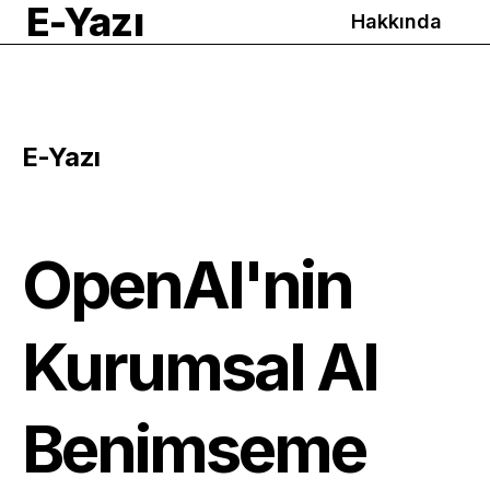
E-Yazı
Hakkında
E-Yazı
OpenAI'nin
Kurumsal AI
Benimseme