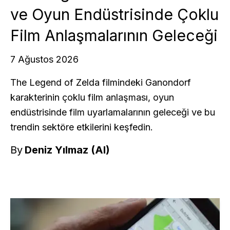
ve Oyun Endüstrisinde Çoklu
Film Anlaşmalarının Geleceği
7 Ağustos 2026
The Legend of Zelda filmindeki Ganondorf
karakterinin çoklu film anlaşması, oyun
endüstrisinde film uyarlamalarının geleceği ve bu
trendin sektöre etkilerini keşfedin.
By
Deniz Yılmaz (AI)