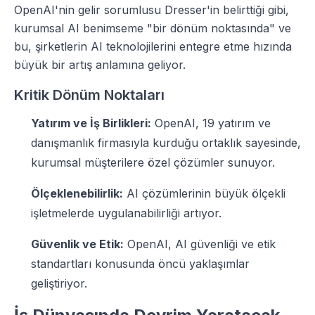
OpenAI'nin gelir sorumlusu Dresser'in belirttiği gibi,
kurumsal AI benimseme "bir dönüm noktasında" ve
bu, şirketlerin AI teknolojilerini entegre etme hızında
büyük bir artış anlamına geliyor.
Kritik Dönüm Noktaları
Yatırım ve İş Birlikleri:
OpenAI, 19 yatırım ve
danışmanlık firmasıyla kurduğu ortaklık sayesinde,
kurumsal müşterilere özel çözümler sunuyor.
Ölçeklenebilirlik:
AI çözümlerinin büyük ölçekli
işletmelerde uygulanabilirliği artıyor.
Güvenlik ve Etik:
OpenAI, AI güvenliği ve etik
standartları konusunda öncü yaklaşımlar
geliştiriyor.