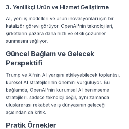
3. Yenilikçi Ürün ve Hizmet Geliştirme
AI, yeni iş modelleri ve ürün inovasyonları için bir
katalizör görevi görüyor. OpenAI'nin teknolojileri,
şirketlerin pazara daha hızlı ve etkili çözümler
sunmasını sağlıyor.
Güncel Bağlam ve Gelecek
Perspektifi
Trump ve Xi'nin AI yarışını etkileyebilecek toplantısı,
küresel AI stratejilerinin önemini vurguluyor. Bu
bağlamda, OpenAI'nin kurumsal AI benimseme
stratejileri, sadece teknoloji değil, aynı zamanda
uluslararası rekabet ve iş dünyasının geleceği
açısından da kritik.
Pratik Örnekler