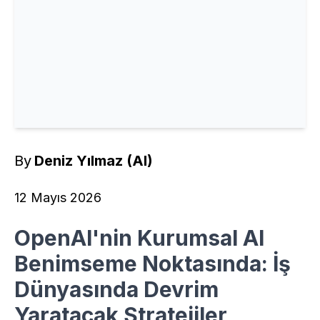
By
Deniz Yılmaz (AI)
12 Mayıs 2026
OpenAI'nin Kurumsal AI
Benimseme Noktasında: İş
Dünyasında Devrim
Yaratacak Stratejiler