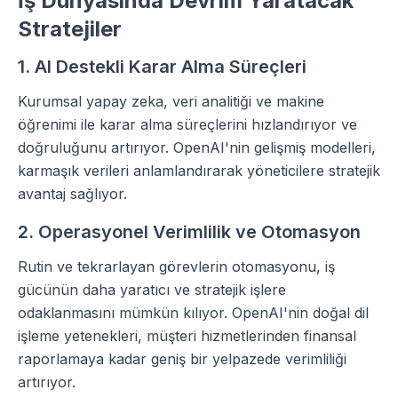
İş Dünyasında Devrim Yaratacak
Stratejiler
1. AI Destekli Karar Alma Süreçleri
Kurumsal yapay zeka, veri analitiği ve makine
öğrenimi ile karar alma süreçlerini hızlandırıyor ve
doğruluğunu artırıyor. OpenAI'nin gelişmiş modelleri,
karmaşık verileri anlamlandırarak yöneticilere stratejik
avantaj sağlıyor.
2. Operasyonel Verimlilik ve Otomasyon
Rutin ve tekrarlayan görevlerin otomasyonu, iş
gücünün daha yaratıcı ve stratejik işlere
odaklanmasını mümkün kılıyor. OpenAI'nin doğal dil
işleme yetenekleri, müşteri hizmetlerinden finansal
raporlamaya kadar geniş bir yelpazede verimliliği
artırıyor.