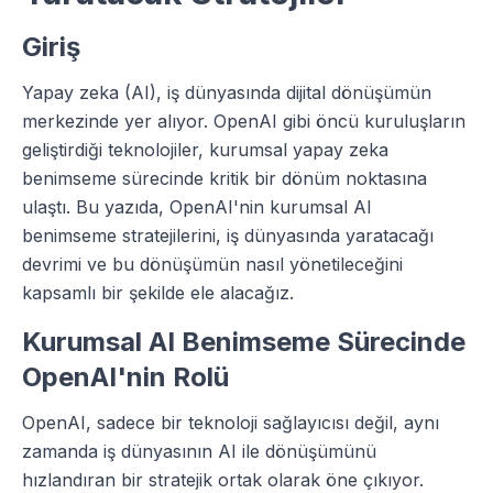
Giriş
Yapay zeka (AI), iş dünyasında dijital dönüşümün
merkezinde yer alıyor. OpenAI gibi öncü kuruluşların
geliştirdiği teknolojiler, kurumsal yapay zeka
benimseme sürecinde kritik bir dönüm noktasına
ulaştı. Bu yazıda, OpenAI'nin kurumsal AI
benimseme stratejilerini, iş dünyasında yaratacağı
devrimi ve bu dönüşümün nasıl yönetileceğini
kapsamlı bir şekilde ele alacağız.
Kurumsal AI Benimseme Sürecinde
OpenAI'nin Rolü
OpenAI, sadece bir teknoloji sağlayıcısı değil, aynı
zamanda iş dünyasının AI ile dönüşümünü
hızlandıran bir stratejik ortak olarak öne çıkıyor.