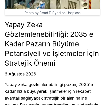
Photo by Emad El Byed on Unsplash
Yapay Zeka
Gözlemlenebilirliği: 2035'e
Kadar Pazarın Büyüme
Potansiyeli ve İşletmeler İçin
Stratejik Önemi
6 Ağustos 2026
Yapay zeka gözlemlenebilirliği pazarı, 2035'e
kadar hızla büyüyerek işletmeler için rekabet
avantajı sağlayacak stratejik bir alan haline
geliyor. Bu yazıda, pazar trendleri ve işletmelerin