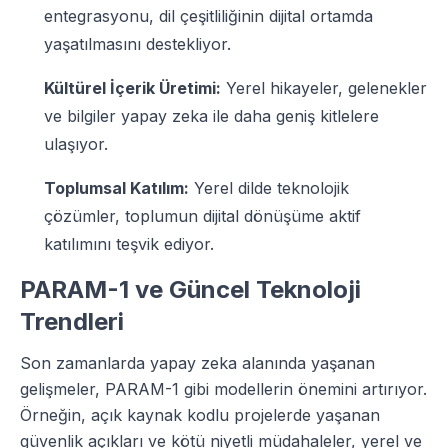
entegrasyonu, dil çeşitliliğinin dijital ortamda
yaşatılmasını destekliyor.
Kültürel İçerik Üretimi:
Yerel hikayeler, gelenekler
ve bilgiler yapay zeka ile daha geniş kitlelere
ulaşıyor.
Toplumsal Katılım:
Yerel dilde teknolojik
çözümler, toplumun dijital dönüşüme aktif
katılımını teşvik ediyor.
PARAM-1 ve Güncel Teknoloji
Trendleri
Son zamanlarda yapay zeka alanında yaşanan
gelişmeler, PARAM-1 gibi modellerin önemini artırıyor.
Örneğin, açık kaynak kodlu projelerde yaşanan
güvenlik açıkları ve kötü niyetli müdahaleler, yerel ve