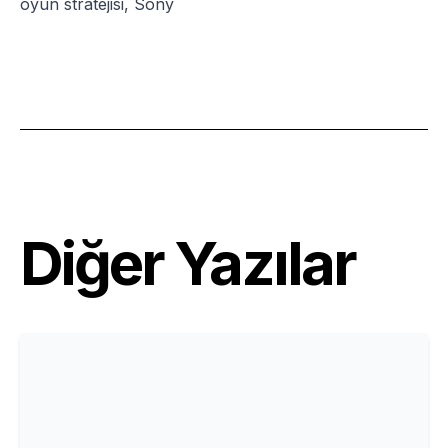
oyun stratejisi, Sony
Diğer Yazılar