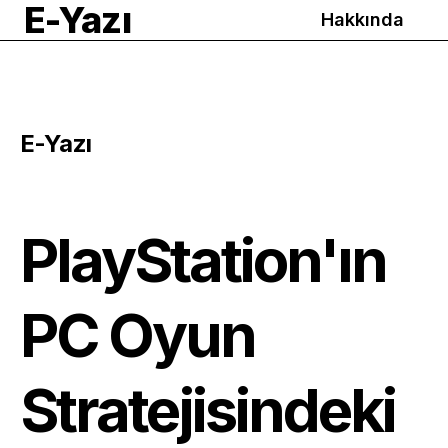
E-Yazı
Hakkında
E-Yazı
PlayStation'ın
PC Oyun
Stratejisindeki