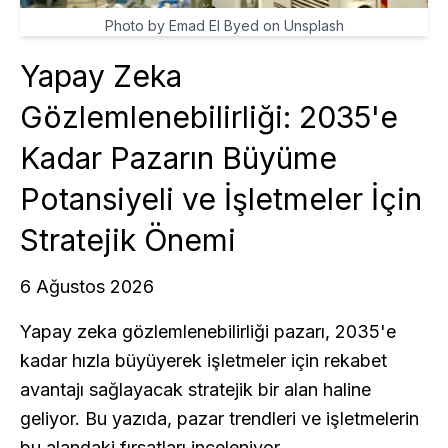
Photo by Emad El Byed on Unsplash
Yapay Zeka
Gözlemlenebilirliği: 2035'e
Kadar Pazarın Büyüme
Potansiyeli ve İşletmeler İçin
Stratejik Önemi
6 Ağustos 2026
Yapay zeka gözlemlenebilirliği pazarı, 2035'e
kadar hızla büyüyerek işletmeler için rekabet
avantajı sağlayacak stratejik bir alan haline
geliyor. Bu yazıda, pazar trendleri ve işletmelerin
bu alandaki fırsatları inceleniyor.