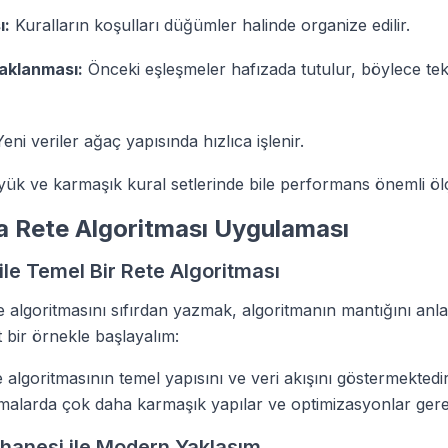
ı:
Kuralların koşulları düğümler halinde organize edilir.
aklanması:
Önceki eşleşmeler hafızada tutulur, böylece te
eni veriler ağaç yapısında hızlıca işlenir.
ük ve karmaşık kural setlerinde bile performans önemli öl
a Rete Algoritması Uygulaması
ile Temel Bir Rete Algoritması
 algoritmasını sıfırdan yazmak, algoritmanın mantığını anl
it bir örnekle başlayalım:
algoritmasının temel yapısını ve veri akışını göstermektedir
alarda çok daha karmaşık yapılar ve optimizasyonlar gerek
hanesi ile Modern Yaklaşım