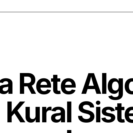
a Rete Alg
 Kural Sist