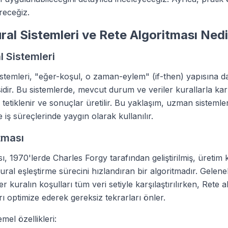
receğiz.
ral Sistemleri ve Rete Algoritması Ned
l Sistemleri
istemleri, "eğer-koşul, o zaman-eylem" (if-then) yapısına 
dir. Bu sistemlerde, mevcut durum ve veriler kurallarla karşıl
tetiklenir ve sonuçlar üretilir. Bu yaklaşım, uzman sistemle
iş süreçlerinde yaygın olarak kullanılır.
tması
ı, 1970'lerde Charles Forgy tarafından geliştirilmiş, üretim 
ural eşleştirme sürecini hızlandıran bir algoritmadır. Gelene
 kuralın koşulları tüm veri setiyle karşılaştırılırken, Rete 
rı optimize ederek gereksiz tekrarları önler.
mel özellikleri: