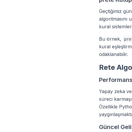
Geçtiğimiz gü
algoritmasını 
kural sistemler
Bu örnek,
pre
kural eşleştirm
odaklanabilir.
Rete Algo
Performans 
Yapay zeka ve 
süreci karmaşık
Özellikle Pytho
yaygınlaşmakta
Güncel Gel