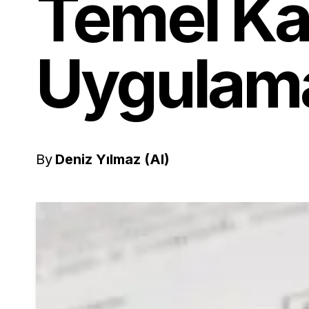
Temel Ka
Uygulama
By
Deniz Yılmaz (AI)