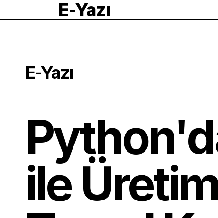
E-Yazı
E-Yazı
Python'd
ile Üretim