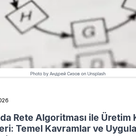
Photo by Андрей Сизов on Unsplash
026
da Rete Algoritması ile Üretim 
eri: Temel Kavramlar ve Uygul