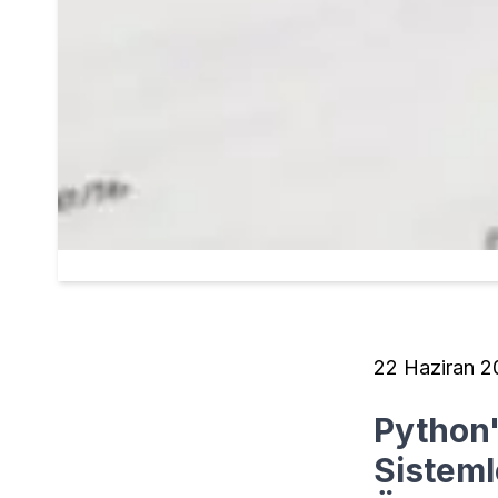
22 Haziran 2
Python'
Sisteml