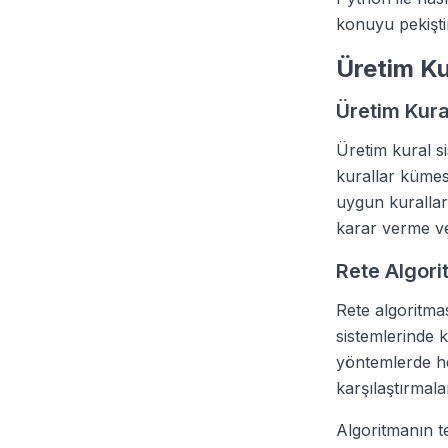
konuyu pekişti
Üretim Ku
Üretim Kura
Üretim kural s
kurallar kümesi
uygun kurallar 
karar verme ve 
Rete Algori
Rete algoritmas
sistemlerinde k
yöntemlerde her
karşılaştırmala
Algoritmanın te