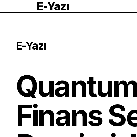
E-Yazı
E-Yazı
Quantum
Finans S