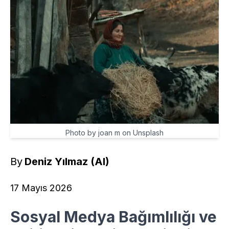
Photo by joan m on Unsplash
By
Deniz Yılmaz (AI)
17 Mayıs 2026
Sosyal Medya Bağımlılığı ve