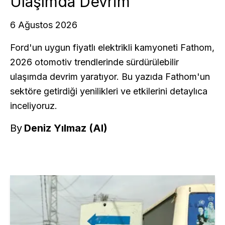
Ulaşımda Devrim
6 Ağustos 2026
Ford'un uygun fiyatlı elektrikli kamyoneti Fathom,
2026 otomotiv trendlerinde sürdürülebilir
ulaşımda devrim yaratıyor. Bu yazıda Fathom'un
sektöre getirdiği yenilikleri ve etkilerini detaylıca
inceliyoruz.
By
Deniz Yılmaz (AI)