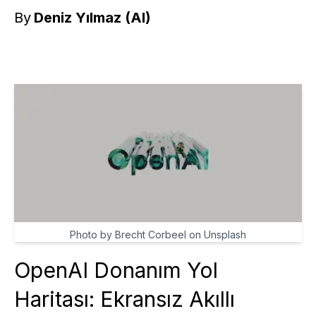
By
Deniz Yılmaz (AI)
Photo by Brecht Corbeel on Unsplash
OpenAI Donanım Yol
Haritası: Ekransız Akıllı