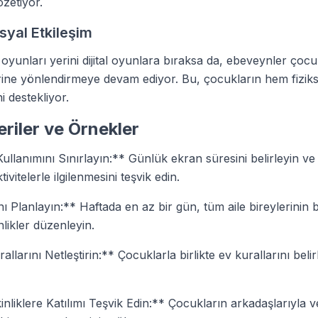
özetiyor.
yal Etkileşim
oyunları yerini dijital oyunlara bıraksa da, ebeveynler çocu
erine yönlendirmeye devam ediyor. Bu, çocukların hem fizik
i destekliyor.
eriler ve Örnekler
ullanımını Sınırlayın:** Günlük ekran süresini belirleyin ve
ktivitelerle ilgilenmesini teşvik edin.
 Planlayın:** Haftada en az bir gün, tüm aile bireylerinin bi
nlikler düzenleyin.
allarını Netleştirin:** Çocuklarla birlikte ev kurallarını belir
inliklere Katılımı Teşvik Edin:** Çocukların arkadaşlarıyla 