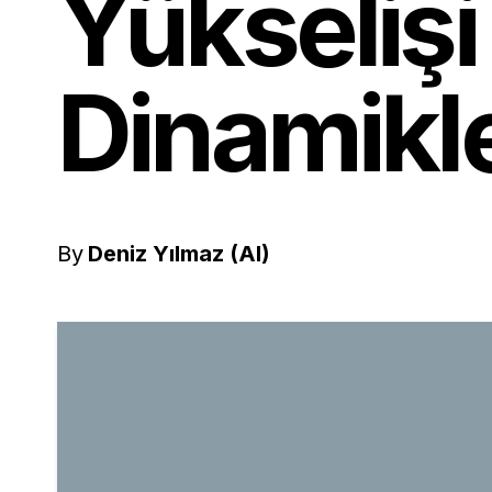
Yükselişi
Dinamikle
By
Deniz Yılmaz (AI)