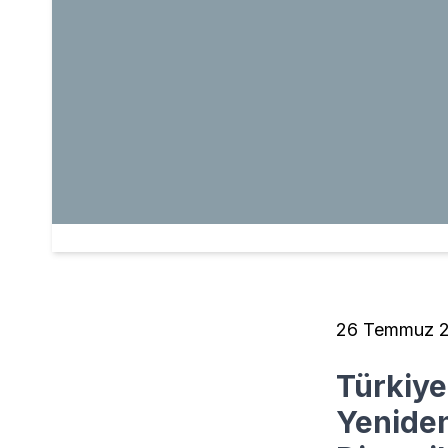
26 Temmuz 
Türkiye
Yeniden