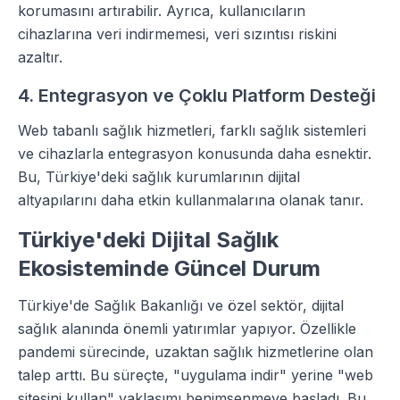
korumasını artırabilir. Ayrıca, kullanıcıların
cihazlarına veri indirmemesi, veri sızıntısı riskini
azaltır.
4. Entegrasyon ve Çoklu Platform Desteği
Web tabanlı sağlık hizmetleri, farklı sağlık sistemleri
ve cihazlarla entegrasyon konusunda daha esnektir.
Bu, Türkiye'deki sağlık kurumlarının dijital
altyapılarını daha etkin kullanmalarına olanak tanır.
Türkiye'deki Dijital Sağlık
Ekosisteminde Güncel Durum
Türkiye'de Sağlık Bakanlığı ve özel sektör, dijital
sağlık alanında önemli yatırımlar yapıyor. Özellikle
pandemi sürecinde, uzaktan sağlık hizmetlerine olan
talep arttı. Bu süreçte, "uygulama indir" yerine "web
sitesini kullan" yaklaşımı benimsenmeye başladı. Bu