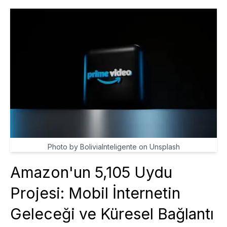
Photo by BoliviaInteligente on Unsplash
Amazon'un 5,105 Uydu
Projesi: Mobil İnternetin
Geleceği ve Küresel Bağlantı