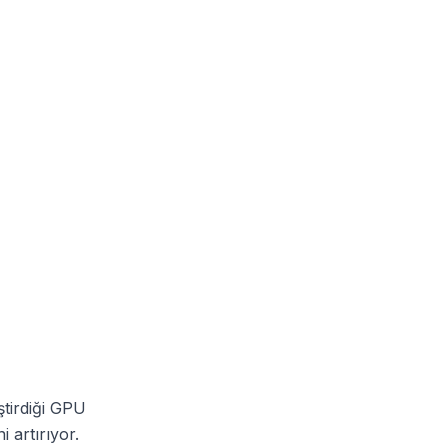
ştirdiği GPU
i artırıyor.