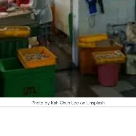
Photo by Kah Chun Lee on Unsplash