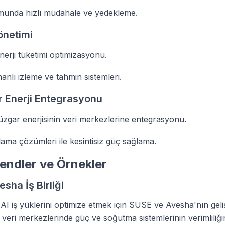
munda hızlı müdahale ve yedekleme.
önetimi
enerji tüketimi optimizasyonu.
nlı izleme ve tahmin sistemleri.
ir Enerji Entegrasyonu
zgar enerjisinin veri merkezlerine entegrasyonu.
lama çözümleri ile kesintisiz güç sağlama.
endler ve Örnekler
sha İş Birliği
 AI iş yüklerini optimize etmek için SUSE ve Avesha'nın geli
, veri merkezlerinde güç ve soğutma sistemlerinin verimliliğin