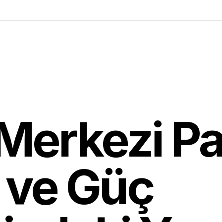
 Merkezi P
 ve Güç