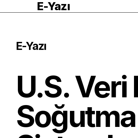
E-Yazı
E-Yazı
U.S. Veri
Soğutma