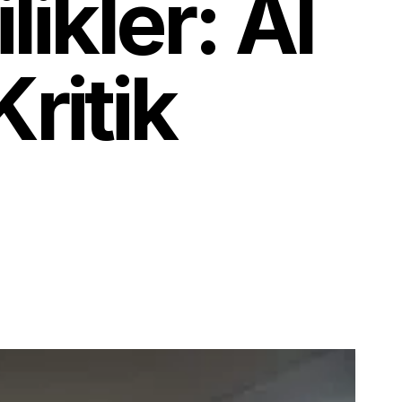
ikler: AI
Kritik