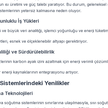
un ısı üretimi ve güç talebi yaratıyor. Bu durum, gelenekse
istemlerinin yetersiz kalmasına neden oluyor.
nluklu İş Yükleri
 ve büyük veri analitiği, işlemci yoğunluğu ve enerji tüketimi
leri, esnek ve ölçeklenebilir altyapı gerektiriyor.
liliği ve Sürdürülebilirlik
lerinin karbon ayak izini azaltmak için enerji verimli çözüm
ir enerji kaynaklarının entegrasyonu artıyor.
istemlerindeki Yenilikler
a Teknolojileri
a soğutma sistemlerinin sınırlarına ulaşılmasıyla, sıvı soğu