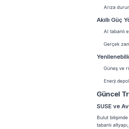
Arıza duru
Akıllı Güç Y
AI tabanlı 
Gerçek zama
Yenilenebil
Güneş ve rü
Enerji depo
Güncel Tr
SUSE ve Ave
Bulut bilişimde
tabanlı altyapı