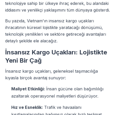
teknolojiye sahip bir ülkeye ihraç ederek, bu alandaki
iddiasını ve yenilikçi yaklaşımını tüm dünyaya gösterdi.
Bu yazıda, Vietnam'ın insansız kargo uçakları
ihracatının küresel lojistikte yaratacağı dönüşümü,
teknolojik yenilikleri ve sektöre getireceği avantajları
detaylı şekilde ele alacağız.
İnsansız Kargo Uçakları: Lojistikte
Yeni Bir Çağ
İnsansız kargo uçakları, geleneksel taşımacılığa
kıyasla birçok avantaj sunuyor:
Maliyet Etkinliği:
İnsan gücüne olan bağımlılığı
azaltarak operasyonel maliyetleri düşürüyor.
Hız ve Esneklik:
Trafik ve havaalanı
kısıtlamalarından bağımsız olarak hızlı teslimat