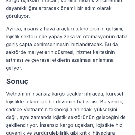
kargo uçakları ihracatı, küresel tedarik zincirlerinin
dayanıklılığını artıracak önemli bir adım olarak
görülüyor.
Ayrıca, insansız hava araçları teknolojisinin gelişimi,
lojistik sektöründe yapay zeka ve otomasyonun daha
geniş çapta benimsenmesini hızlandıracak. Bu da
sektörde maliyetlerin düşmesi, hizmet kalitesinin
artması ve çevresel etkilerin azalması anlamına
geliyor.
Sonuç
Vietnam'ın insansız kargo uçakları ihracatı, küresel
lojistikte teknolojik bir devrimin habercisi. Bu yenilik,
sadece Vietnam'ın teknoloji alanındaki yükselişini
değil, aynı zamanda lojistik sektörünün geleceğini de
şekillendiriyor. İnsansız kargo uçakları, lojistikte hız,
güvenlik ve sürdürülebilirlik gibi kritik ihtiyaçlara