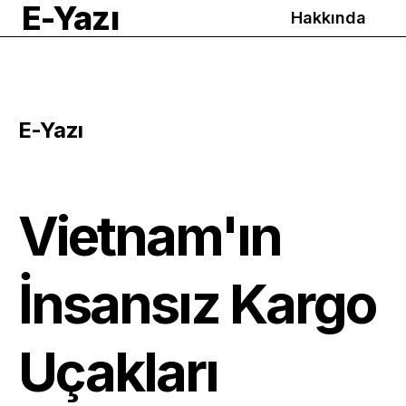
E-Yazı
Hakkında
E-Yazı
Vietnam'ın
İnsansız Kargo
Uçakları