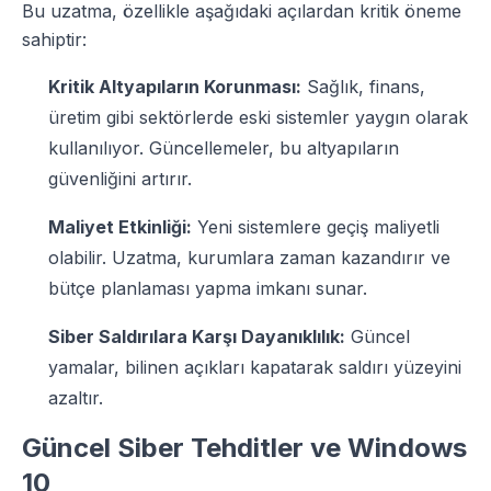
Bu uzatma, özellikle aşağıdaki açılardan kritik öneme
sahiptir:
Kritik Altyapıların Korunması:
Sağlık, finans,
üretim gibi sektörlerde eski sistemler yaygın olarak
kullanılıyor. Güncellemeler, bu altyapıların
güvenliğini artırır.
Maliyet Etkinliği:
Yeni sistemlere geçiş maliyetli
olabilir. Uzatma, kurumlara zaman kazandırır ve
bütçe planlaması yapma imkanı sunar.
Siber Saldırılara Karşı Dayanıklılık:
Güncel
yamalar, bilinen açıkları kapatarak saldırı yüzeyini
azaltır.
Güncel Siber Tehditler ve Windows
10