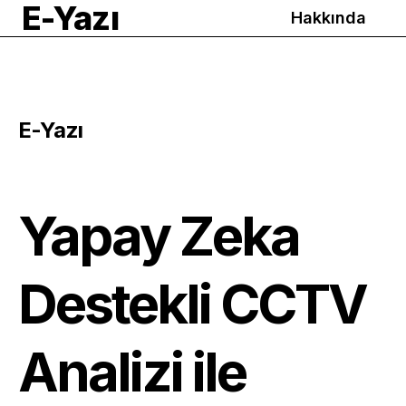
E-Yazı
Hakkında
E-Yazı
Yapay Zeka
Destekli CCTV
Analizi ile