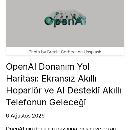
Photo by Brecht Corbeel on Unsplash
OpenAI Donanım Yol
Haritası: Ekransız Akıllı
Hoparlör ve AI Destekli Akıllı
Telefonun Geleceği
6 Ağustos 2026
OpenAI'nin donanım pazarına girişini ve ekran