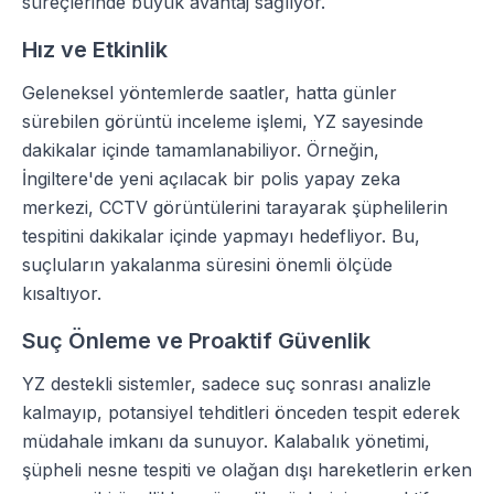
süreçlerinde büyük avantaj sağlıyor.
Hız ve Etkinlik
Geleneksel yöntemlerde saatler, hatta günler
sürebilen görüntü inceleme işlemi, YZ sayesinde
dakikalar içinde tamamlanabiliyor. Örneğin,
İngiltere'de yeni açılacak bir polis yapay zeka
merkezi, CCTV görüntülerini tarayarak şüphelilerin
tespitini dakikalar içinde yapmayı hedefliyor. Bu,
suçluların yakalanma süresini önemli ölçüde
kısaltıyor.
Suç Önleme ve Proaktif Güvenlik
YZ destekli sistemler, sadece suç sonrası analizle
kalmayıp, potansiyel tehditleri önceden tespit ederek
müdahale imkanı da sunuyor. Kalabalık yönetimi,
şüpheli nesne tespiti ve olağan dışı hareketlerin erken