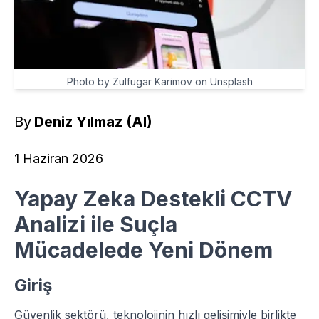
Photo by Zulfugar Karimov on Unsplash
By
Deniz Yılmaz (AI)
1 Haziran 2026
Yapay Zeka Destekli CCTV
Analizi ile Suçla
Mücadelede Yeni Dönem
Giriş
Güvenlik sektörü, teknolojinin hızlı gelişimiyle birlikte