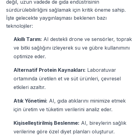
değil, uzun vadede de gıda endüstrisinin
sürdürülebilirliğini sağlamak için kritik öneme sahip.
İşte gelecekte yaygınlaşması beklenen bazı
teknolojiler:
Akıllı Tarım:
AI destekli drone ve sensörler, toprak
ve bitki sağlığını izleyerek su ve gübre kullanımını
optimize eder.
Alternatif Protein Kaynakları:
Laboratuvar
ortamında üretilen et ve süt ürünleri, çevresel
etkileri azaltır.
Atık Yönetimi:
AI, gıda atıklarını minimize etmek
için üretim ve tüketim verilerini analiz eder.
Kişiselleştirilmiş Beslenme:
AI, bireylerin sağlık
verilerine göre özel diyet planları oluşturur.