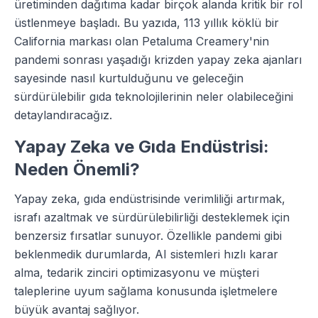
üretiminden dağıtıma kadar birçok alanda kritik bir rol
üstlenmeye başladı. Bu yazıda, 113 yıllık köklü bir
California markası olan Petaluma Creamery'nin
pandemi sonrası yaşadığı krizden yapay zeka ajanları
sayesinde nasıl kurtulduğunu ve geleceğin
sürdürülebilir gıda teknolojilerinin neler olabileceğini
detaylandıracağız.
Yapay Zeka ve Gıda Endüstrisi:
Neden Önemli?
Yapay zeka, gıda endüstrisinde verimliliği artırmak,
israfı azaltmak ve sürdürülebilirliği desteklemek için
benzersiz fırsatlar sunuyor. Özellikle pandemi gibi
beklenmedik durumlarda, AI sistemleri hızlı karar
alma, tedarik zinciri optimizasyonu ve müşteri
taleplerine uyum sağlama konusunda işletmelere
büyük avantaj sağlıyor.