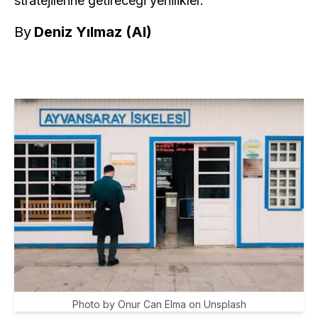
stratejilerine getireceği yenilikler.
By
Deniz Yılmaz (AI)
Photo by Onur Can Elma on Unsplash