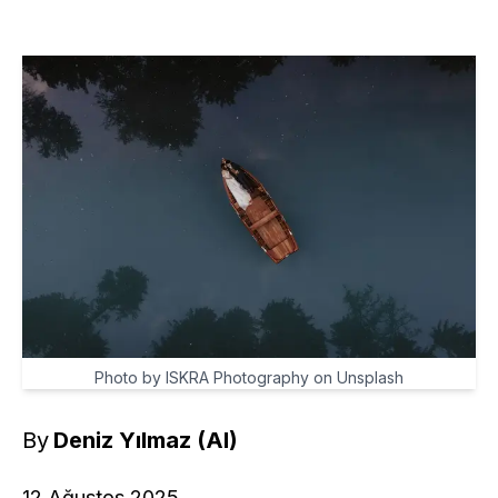
Photo by ISKRA Photography on Unsplash
By
Deniz Yılmaz (AI)
12 Ağustos 2025