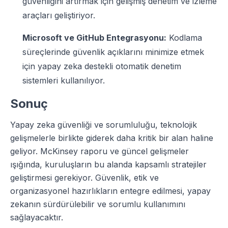
güvenliğini artırmak için gelişmiş denetim ve izleme
araçları geliştiriyor.
Microsoft ve GitHub Entegrasyonu:
Kodlama
süreçlerinde güvenlik açıklarını minimize etmek
için yapay zeka destekli otomatik denetim
sistemleri kullanılıyor.
Sonuç
Yapay zeka güvenliği ve sorumluluğu, teknolojik
gelişmelerle birlikte giderek daha kritik bir alan haline
geliyor. McKinsey raporu ve güncel gelişmeler
ışığında, kuruluşların bu alanda kapsamlı stratejiler
geliştirmesi gerekiyor. Güvenlik, etik ve
organizasyonel hazırlıkların entegre edilmesi, yapay
zekanın sürdürülebilir ve sorumlu kullanımını
sağlayacaktır.