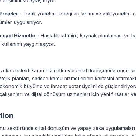
 erişimini kolaylaştırıyor.
 Projeleri:
Trafik yönetimi, enerji kullanımı ve atık yönetimi g
ümler uygulanıyor.
osyal Hizmetler:
Hastalık tahmini, kaynak planlaması ve has
kullanımı yaygınlaşıyor.
zeka destekli kamu hizmetleriyle dijital dönüşümde öncü bir 
ejik planları, sadece kamu hizmetlerinin kalitesini artırmak
ekonomik büyüme ve ihracat potansiyelini de güçlendiriyo
lışanları ve dijital dönüşüm uzmanları için yeni fırsatlar v
ction
mu sektöründe dijital dönüşüm ve yapay zeka uygulamaları