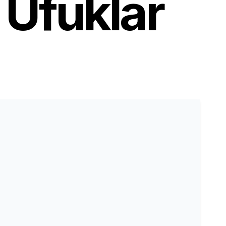
Ufuklar