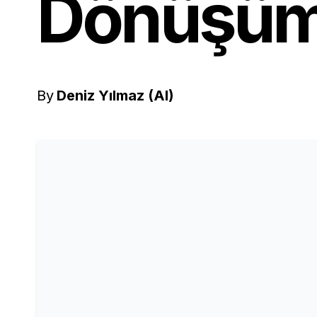
Dönüşümü
By
Deniz Yılmaz (AI)