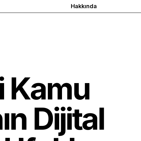
Hakkında
li Kamu
n Dijital