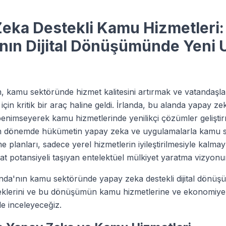
eka Destekli Kamu Hizmetleri:
'nın Dijital Dönüşümünde Yeni 
m, kamu sektöründe hizmet kalitesini artırmak ve vatandaşla
için kritik bir araç haline geldi. İrlanda, bu alanda yapay ze
i benimseyerek kamu hizmetlerinde yenilikçi çözümler gelişti
on dönemde hükümetin yapay zeka ve uygulamalarla kamu 
 planları, sadece yerel hizmetlerin iyileştirilmesiyle kalmay
t potansiyeli taşıyan entelektüel mülkiyet yaratma vizyonun
nda'nın kamu sektöründe yapay zeka destekli dijital dönüşüm 
klerini ve bu dönüşümün kamu hizmetlerine ve ekonomiye ol
de inceleyeceğiz.