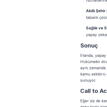
hizmetlerine
Akıllı Şehir
tabanlı çöz
Sağlık ve S
yapay zeka 
Sonuç
İrlanda, yapay 
Hükümetin strat
aynı zamanda 
kamu sektörü ça
sunuyor.
Call to A
Eğer siz de ka