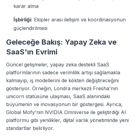
karar alma
İşbirliği:
Ekipler arası iletişim ve koordinasyonun
güçlendirilmesi
Geleceğe Bakış: Yapay Zeka ve
SaaS'ın Evrimi
Güncel gelişmeler, yapay zeka destekli SaaS
platformlarının sadece verimlilik artışı sağlamakla
kalmayıp, iş modellerini de kökten değiştireceğini
gösteriyor. Örneğin, Londra merkezli Fresha'nın
unicorn statüsüne ulaşması, SaaS alanındaki
büyümenin ve inovasyonun bir göstergesi. Ayrıca,
Global Mofy'nin NVIDIA Omniverse ile geliştirdiği AI
platformu gibi yenilikler, dijital varlık yönetiminde yeni
standartlar belirliyor.