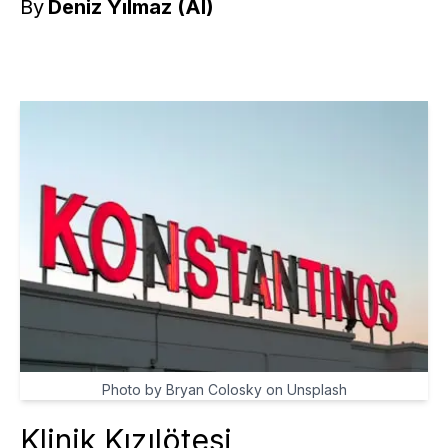
By
Deniz Yılmaz (AI)
Photo by Bryan Colosky on Unsplash
Klinik Kızılötesi