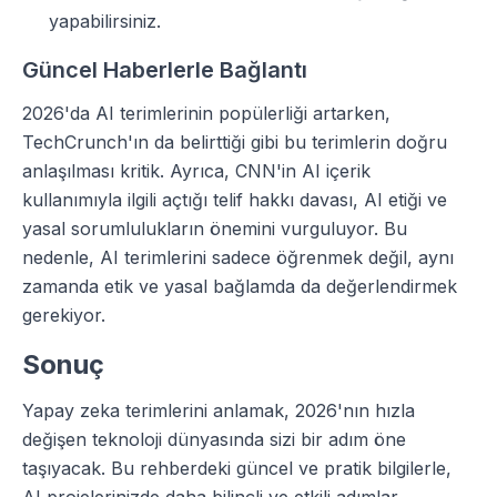
yapabilirsiniz.
Güncel Haberlerle Bağlantı
2026'da AI terimlerinin popülerliği artarken,
TechCrunch'ın da belirttiği gibi bu terimlerin doğru
anlaşılması kritik. Ayrıca, CNN'in AI içerik
kullanımıyla ilgili açtığı telif hakkı davası, AI etiği ve
yasal sorumlulukların önemini vurguluyor. Bu
nedenle, AI terimlerini sadece öğrenmek değil, aynı
zamanda etik ve yasal bağlamda da değerlendirmek
gerekiyor.
Sonuç
Yapay zeka terimlerini anlamak, 2026'nın hızla
değişen teknoloji dünyasında sizi bir adım öne
taşıyacak. Bu rehberdeki güncel ve pratik bilgilerle,
AI projelerinizde daha bilinçli ve etkili adımlar