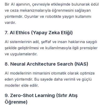
Bir AI ajanının, çevresiyle etkileşimde bulunarak ödül
ve ceza mekanizmalarıyla öğrenmesini sağlayan
yöntemdir. Oyunlar ve robotikte yaygın kullanımı
vardır.
7.
AI Ethics (Yapay Zeka Etiği)
AI sistemlerinin adil, şeffaf ve insan haklarına saygılı
şekilde geliştirilmesi ve kullanılmasıyla ilgili prensipler
ve uygulamalardır.
8.
Neural Architecture Search (NAS)
AI modellerinin mimarisini otomatik olarak optimize
eden yöntemdir. Bu sayede daha verimli ve güçlü
modeller elde edilir.
9.
Zero-Shot Learning (Sıfır Atış
Öğrenme)