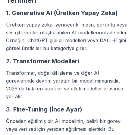
Terimleri
1.
Generative AI (Üretken Yapay Zeka)
Üretken yapay zeka, yeni içerik, metin, görüntü veya
ses gibi veriler oluşturabilen AI modellerini ifade eder.
Örneğin, ChatGPT gibi dil modelleri veya DALL-E gibi
görsel üreticiler bu kategoriye girer.
2.
Transformer Modelleri
Transformer, doğal dil işleme ve diğer AI
görevlerinde devrim yaratan bir model mimarisidir.
2026'da hala en popüler ve etkili modeller arasında
yer alır.
3.
Fine-Tuning (İnce Ayar)
Önceden eğitilmiş bir AI modelinin, belirli bir görev
veya veri seti için yeniden eğitilmesi işlemidir. Bu