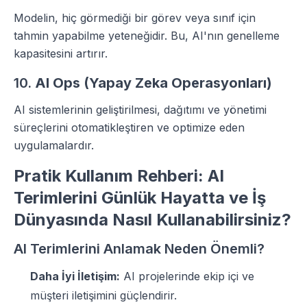
Modelin, hiç görmediği bir görev veya sınıf için
tahmin yapabilme yeteneğidir. Bu, AI'nın genelleme
kapasitesini artırır.
10.
AI Ops (Yapay Zeka Operasyonları)
AI sistemlerinin geliştirilmesi, dağıtımı ve yönetimi
süreçlerini otomatikleştiren ve optimize eden
uygulamalardır.
Pratik Kullanım Rehberi: AI
Terimlerini Günlük Hayatta ve İş
Dünyasında Nasıl Kullanabilirsiniz?
AI Terimlerini Anlamak Neden Önemli?
Daha İyi İletişim:
AI projelerinde ekip içi ve
müşteri iletişimini güçlendirir.